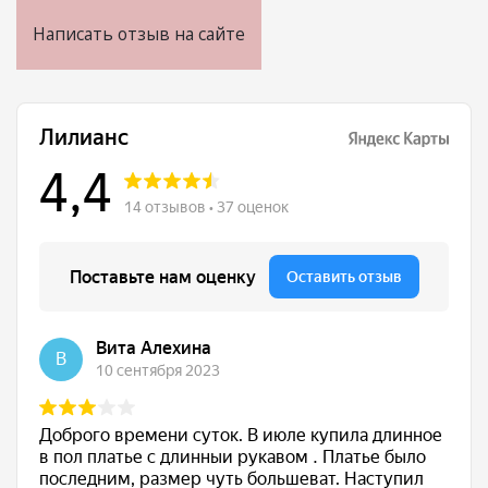
Женская одежда
Написать отзыв на сайте
Халаты
Домашняя одежда
Женские спортивные костюмы
Жакеты женские
Комплекты женские повседневные
Куртка женская на молнии
Рекомендуем
Футболки и блузки