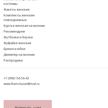
костюмы
Жакеты женские
Комплекты женские
повседневные
Куртка женская на молнии
Рекомендуем
Футболки и блузки
Фуфайки женские
Брюки и юбки
Джемпер на молнии
Распродажа
+7 (999) 156-56-43
www.lilians-kazan@mail.ru
Написать нам