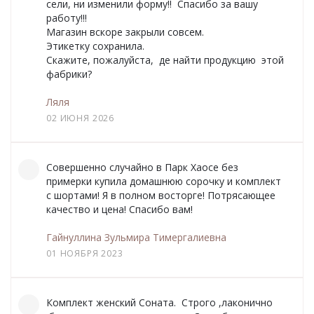
сели, ни изменили форму!! Спасибо за вашу
О НАС
работу!!!
Магазин вскоре закрыли совсем.
КОНТАКТЫ
Этикетку сохранила.
Скажите, пожалуйста, де найти продукцию этой
фабрики?
ОТЗЫВЫ
Ляля
02 ИЮНЯ 2026
Совершенно случайно в Парк Хаосе без
примерки купила домашнюю сорочку и комплект
с шортами! Я в полном восторге! Потрясающее
качество и цена! Спасибо вам!
Гайнуллина Зульмира Тимергалиевна
01 НОЯБРЯ 2023
Комплект женский Соната. Строго ,лаконично