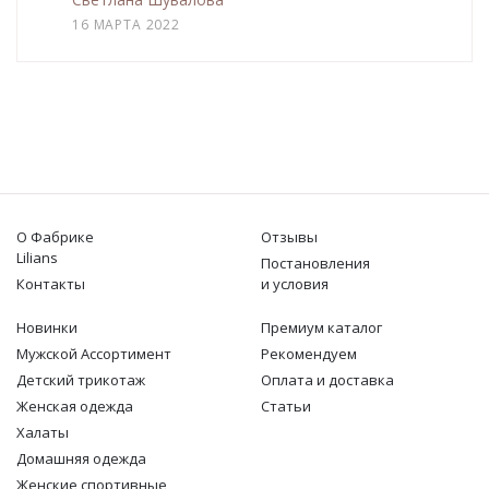
16 МАРТА 2022
О Фабрике
Отзывы
Lilians
Постановления
Контакты
и условия
Новинки
Премиум каталог
Мужской Ассортимент
Рекомендуем
Детcкий трикотаж
Оплата и доставка
Женская одежда
Статьи
Халаты
Домашняя одежда
Женские спортивные