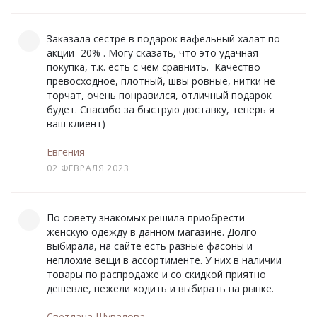
Заказала сестре в подарок вафельный халат по
акции -20% . Могу сказать, что это удачная
покупка, т.к. есть с чем сравнить. Качество
превосходное, плотный, швы ровные, нитки не
торчат, очень понравился, отличный подарок
будет. Спасибо за быструю доставку, теперь я
ваш клиент)
Евгения
02 ФЕВРАЛЯ 2023
По совету знакомых решила приобрести
женскую одежду в данном магазине. Долго
выбирала, на сайте есть разные фасоны и
неплохие вещи в ассортименте. У них в наличии
товары по распродаже и со скидкой приятно
дешевле, нежели ходить и выбирать на рынке.
Светлана Шувалова