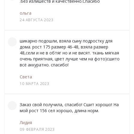
.без излишеств и качественно.Спасибо
ольга
24 АВГУСТА 2023
шикарно подошли, взяла сыну подростку для
дома. рост 175 размер 46-48, взяла размер
48,сели и не в обтяг но и не висят. ткань мягкая
очень приятная, цвет лучше чем на фото)сшито
всё аккуратно. спасибо!
Света
10 МАРТА 2023
Заказ свой получила, спасибо! Сшит хорошо! На
мой рост 156 сел хорошо, длина норм.
Лидия
09 ФЕВРАЛЯ 2023