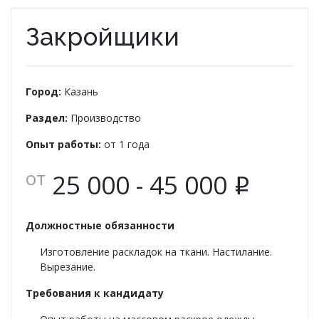
О НАС
Закройщики
КОНТАКТЫ
ОТЗЫВЫ
Город:
Казань
Раздел:
Производство
Опыт работы:
от 1 года
от
25 000 - 45 000
i
Должностные обязанности
Изготовление раскладок на ткани. Настилание.
Вырезание.
Требования к кандидату