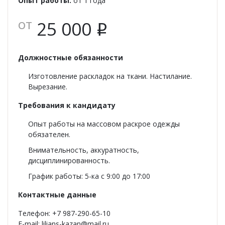
Опыт работы:
от 1 года
от
25 000
i
Должностные обязанности
Изготовление раскладок на ткани. Настилание.
Вырезание.
Требования к кандидату
Опыт работы на массовом раскрое одежды
обязателен.
Внимательность, аккуратность,
дисциплинированность.
График работы: 5-ка с 9:00 до 17:00
Контактные данные
Телефон: +7 987-290-65-10
E-mail: lilians-kazan@mail.ru