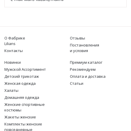
О Фабрике
Отзывы
Lilians
Постановления
Контакты
и условия
Новинки
Премиум каталог
Мужской Ассортимент
Рекомендуем
Детcкий трикотаж
Оплата и доставка
Женская одежда
Статьи
Халаты
Домашняя одежда
Женские спортивные
костюмы
Жакеты женские
Комплекты женские
повседневные