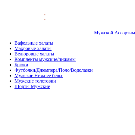
Мужской Ассортим
Вафельные халаты
Махровые халаты
Велюровые халаты
Комплекты мужские/пижамы
Брюки
Футболки/Джемпера/Поло/Водолазки
Мужское Нижнее белье
Мужские толстовки
Шорты Мужские