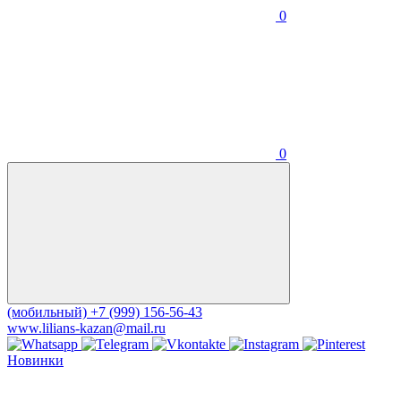
0
0
(мобильный)
+7 (999) 156-56-43
www.lilians-kazan@mail.ru
Новинки