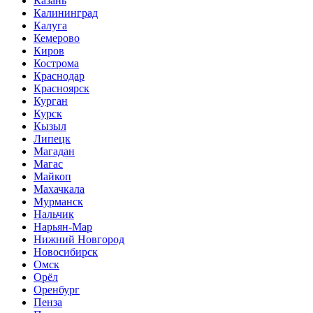
Казань
Калининград
Калуга
Кемерово
Киров
Кострома
Краснодар
Красноярск
Курган
Курск
Кызыл
Липецк
Магадан
Магас
Майкоп
Махачкала
Мурманск
Нальчик
Нарьян-Мар
Нижний Новгород
Новосибирск
Омск
Орёл
Оренбург
Пенза