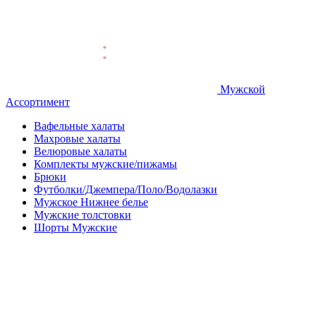
Мужской
Ассортимент
Вафельные халаты
Махровые халаты
Велюровые халаты
Комплекты мужские/пижамы
Брюки
Футболки/Джемпера/Поло/Водолазки
Мужское Нижнее белье
Мужские толстовки
Шорты Мужские