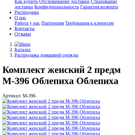
Как купить
Отслеживание доставки
Страхование
доставки
Конфиденциальность
Гарантия возврата
Распродажа
О нас
Работа у нас
Партнерам
Требования к клиентам
Контакты
Отзывы
Каталог
Распродажа домашней одежды
Комплект женский 2 предм
М-396 Облепиха Облепиха
Артикул: М-396