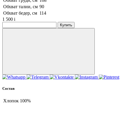
Обхват груди, см
108
Обхват талии, см
90
Обхват бедер, см
114
1 500
i
Купить
Состав
Хлопок
100%