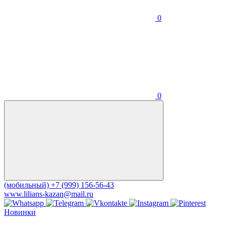
0
0
(мобильный)
+7 (999) 156-56-43
www.lilians-kazan@mail.ru
Новинки