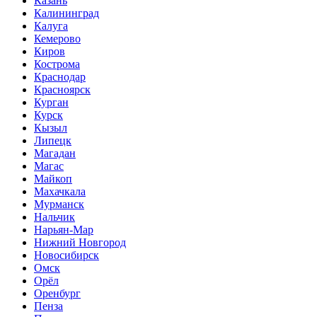
Казань
Калининград
Калуга
Кемерово
Киров
Кострома
Краснодар
Красноярск
Курган
Курск
Кызыл
Липецк
Магадан
Магас
Майкоп
Махачкала
Мурманск
Нальчик
Нарьян-Мар
Нижний Новгород
Новосибирск
Омск
Орёл
Оренбург
Пенза