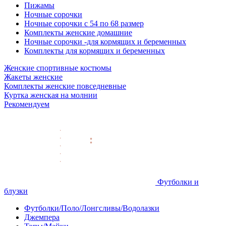
Пижамы
Ночные сорочки
Ночные сорочки с 54 по 68 размер
Комплекты женские домашние
Ночные сорочки -для кормящих и беременных
Комплекты для кормящих и беременных
Женские спортивные костюмы
Жакеты женские
Комплекты женские повседневные
Куртка женская на молнии
Рекомендуем
Футболки и
блузки
Футболки/Поло/Лонгсливы/Водолазки
Джемпера