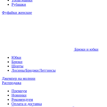
Топы/Майки
Рубашки
Фуфайки женские
Брюки и юбки
Юбки
Брюки
Шорты
Лосины/Бриджи/Леггинсы
Джемпер на молнии
Распродажа
Премиум
Новинки
Рекомендуем
Оплата и доставка