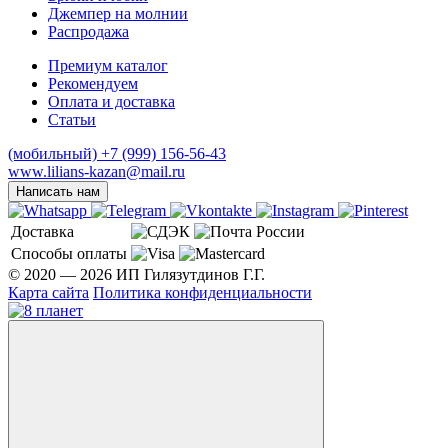
Джемпер на молнии
Распродажа
Премиум каталог
Рекомендуем
Оплата и доставка
Статьи
(мобильный)
+7 (999) 156-56-43
www.lilians-kazan@mail.ru
Написать нам
Доставка
Способы оплаты
© 2020 — 2026 ИП Гилязутдинов Г.Г.
Карта сайта
Политика конфиденциальности